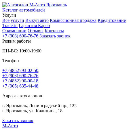
Каталог автомобилей
Услуги
Все услуги
Выкуп авто
Комиссионная продажа
Кредитование
Trade-in
Гарантия Карсо
О компании
Отзывы
Контакты
+7 (903) 690-76-76
Заказать звонок
Режим работы
ПН-ВС: 10:00-19:00
Телефон
+7 (4852) 93-02-50
,
+7 (903) 690-76-76
,
+7 (4852) 90-00-18
,
+7 (905) 635-44-48
Адреса автосалонов
г. Ярославль, Ленинградский пр., 125
г. Ярославль, ул. Калинина, 18
Заказать звонок
М-Авто