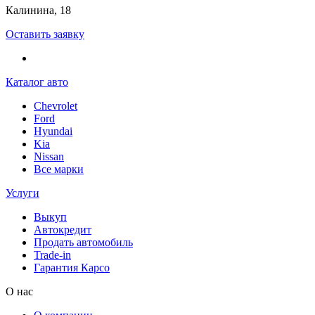
Калинина, 18
Оставить заявку
Каталог авто
Chevrolet
Ford
Hyundai
Kia
Nissan
Все марки
Услуги
Выкуп
Автокредит
Продать автомобиль
Trade-in
Гарантия Карсо
О нас